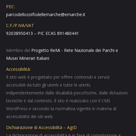
PEC:
parcodellozolfodellemarche@emarche.it
C.F./P.IVA/VAT
92038950413 – PIC ECAS 891480441
Membro del
Progetto ReMi - Rete Nazionale dei Parchi e
Musei Minerari Italiani
Accessibilità:
Il sito web è progettato per offrire contenuti e servizi
accessibili da tutti gli utenti e tutte le utenti,
indipendentemente dalle disabilità psicofisiche, dalle dotazioni
tecniche e dal contesto. Il sito è realizzato con il CMS
WordPress e secondo la normativa vigente in materia di
accessibilità dei siti web.
Dichiarazione di Accessibilità – AgID
La dichiarazione di accessibilità è in fase di compilazione a