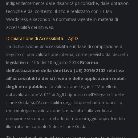
indipendentemente dalle disabilità psicofisiche, dalle dotazioni
tecniche e dal contesto. Il sito è realizzato con il CMS
WordPress e secondo la normativa vigente in materia di
accessibilità dei siti web.
Dichiarazione di Accessibilità – AgID
La dichiarazione di accessibilità è in fase di compilazione a
seguito di una valutazione interna, come previsto dal decreto
legislativo n. 106 del 10 agosto 2018
Riforma
dell’attuazione della direttiva (UE) 2016/2102 relativa
all’accessibilità dei siti web e delle applicazioni mobili
degli enti pubblici.
La valutazione segue il “Modello di
autovalutazione V. 01” di AgID riportato nell’Allegato 2 delle
Linee Guida sull’Accessibilità degli strumenti informatici. La
metodologia di valutazione si è basata sulla verifica a
campione secondo il metodo di monitoraggio approfondito
illustrato nel capitolo 5 delle Linee Guida.
Tutti i contenuti di questa pagina sono distribuiti con licenza