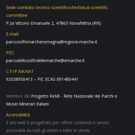
Sede comitato tecnico scientifico/technical-scientific
committee
P.za Vittorio Emanuele 2, 47863 Novafeltria (RN)
E-mail:
parcozolfomarcheromagna@regione.marche.it
PEC:
parcodellozolfodellemarche@emarche.it
C.F./P.IVA/VAT
92038950413 – PIC ECAS 891480441
Membro del
Progetto ReMi - Rete Nazionale dei Parchi e
Musei Minerari Italiani
Accessibilità:
Il sito web è progettato per offrire contenuti e servizi
accessibili da tutti gli utenti e tutte le utenti,