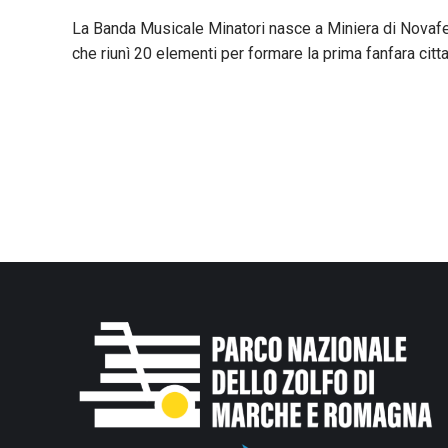
La Banda Musicale Minatori nasce a Miniera di Novafelt
che riunì 20 elementi per formare la prima fanfara citta