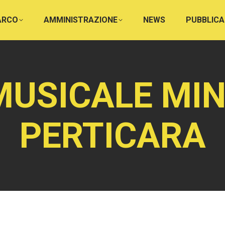
PARCO
AMMINISTRAZIONE
NEWS
PUBBLICA
USICALE MIN
PERTICARA