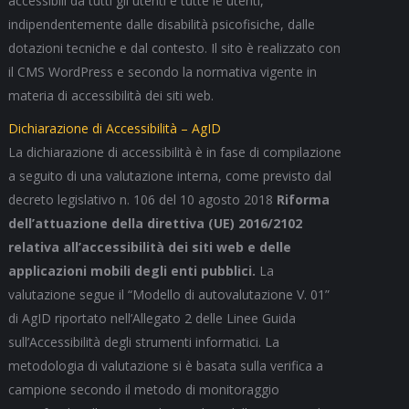
accessibili da tutti gli utenti e tutte le utenti,
indipendentemente dalle disabilità psicofisiche, dalle
dotazioni tecniche e dal contesto. Il sito è realizzato con
il CMS WordPress e secondo la normativa vigente in
materia di accessibilità dei siti web.
Dichiarazione di Accessibilità – AgID
La dichiarazione di accessibilità è in fase di compilazione
a seguito di una valutazione interna, come previsto dal
decreto legislativo n. 106 del 10 agosto 2018
Riforma
dell’attuazione della direttiva (UE) 2016/2102
relativa all’accessibilità dei siti web e delle
applicazioni mobili degli enti pubblici.
La
valutazione segue il “Modello di autovalutazione V. 01”
di AgID riportato nell’Allegato 2 delle Linee Guida
sull’Accessibilità degli strumenti informatici. La
metodologia di valutazione si è basata sulla verifica a
campione secondo il metodo di monitoraggio