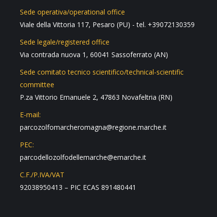
Sede operativa/operational office
Viale della Vittoria 117, Pesaro (PU) - tel. +39072130359
Sede legale/registered office
Via contrada nuova 1, 60041 Sassoferrato (AN)
Sede comitato tecnico scientifico/technical-scientific
committee
P.za Vittorio Emanuele 2, 47863 Novafeltria (RN)
E-mail:
parcozolfomarcheromagna@regione.marche.it
PEC:
parcodellozolfodellemarche@emarche.it
C.F./P.IVA/VAT
92038950413 – PIC ECAS 891480441