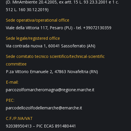
(D. MinAmbiente 20.4.2005, ex artt. 15 L. 93 23.3.2001 e 1 c.
512 L. 160 30.12.2019)
Sede operativa/operational office
Viale della Vittoria 117, Pesaro (PU) - tel. +39072130359
Sede legale/registered office
Via contrada nuova 1, 60041 Sassoferrato (AN)
Sede comitato tecnico scientifico/technical-scientific
committee
P.za Vittorio Emanuele 2, 47863 Novafeltria (RN)
E-mail:
parcozolfomarcheromagna@regione.marche.it
PEC:
parcodellozolfodellemarche@emarche.it
C.F./P.IVA/VAT
92038950413 – PIC ECAS 891480441