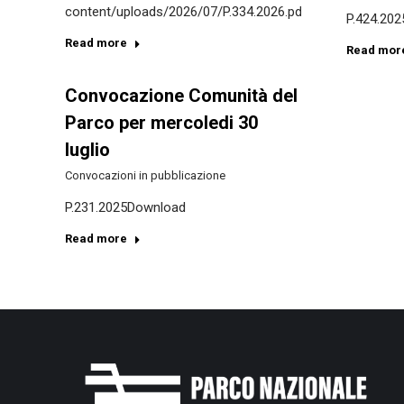
content/uploads/2026/07/P.334.2026.pdf
P.424.20
Read more
Read mor
Convocazione Comunità del
Parco per mercoledi 30
luglio
Convocazioni in pubblicazione
P.231.2025Download
Read more