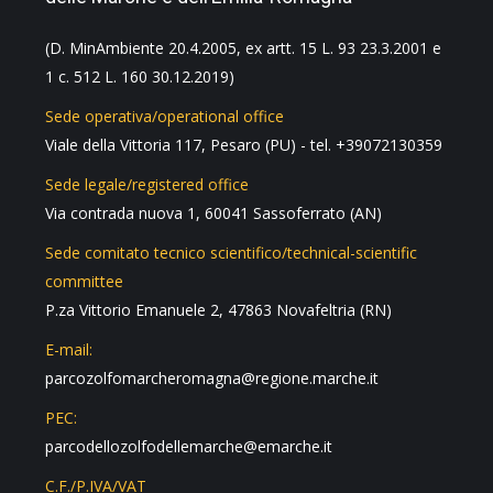
(D. MinAmbiente 20.4.2005, ex artt. 15 L. 93 23.3.2001 e
1 c. 512 L. 160 30.12.2019)
Sede operativa/operational office
Viale della Vittoria 117, Pesaro (PU) - tel. +39072130359
Sede legale/registered office
Via contrada nuova 1, 60041 Sassoferrato (AN)
Sede comitato tecnico scientifico/technical-scientific
committee
P.za Vittorio Emanuele 2, 47863 Novafeltria (RN)
E-mail:
parcozolfomarcheromagna@regione.marche.it
PEC:
parcodellozolfodellemarche@emarche.it
C.F./P.IVA/VAT