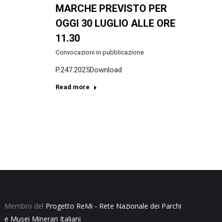
MARCHE PREVISTO PER
OGGI 30 LUGLIO ALLE ORE
11.30
Convocazioni in pubblicazione
P.247.2025Download
Read more
Membro del
Progetto ReMi - Rete Nazionale dei Parchi
e Musei Minerari Italiani