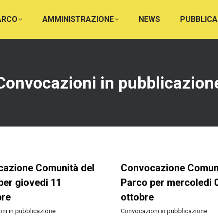
PARCO
AMMINISTRAZIONE
NEWS
PUBBLICA
Convocazioni in pubblicazion
azione Comunità del
Convocazione Comuni
per giovedi 11
Parco per mercoledi 
bre
ottobre
ni in pubblicazione
Convocazioni in pubblicazione