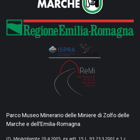
Parco Museo Minerario delle Miniere di Zolfo delle
Marche e dell’Emilia-Romagna
(D. MinAmbiente 20.4.2005, ex artt. 15 L. 93 23.3.2001 e 1 c.