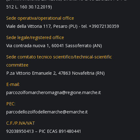
512 L. 160 30.12.2019)
Sede operativa/operational office
Viale della Vittoria 117, Pesaro (PU) - tel. +39072130359
Sede legale/registered office
Via contrada nuova 1, 60041 Sassoferrato (AN)
Sede comitato tecnico scientifico/technical-scientific
committee
P.za Vittorio Emanuele 2, 47863 Novafeltria (RN)
E-mail:
parcozolfomarcheromagna@regione.marche.it
PEC:
parcodellozolfodellemarche@emarche.it
C.F./P.IVA/VAT
92038950413 – PIC ECAS 891480441